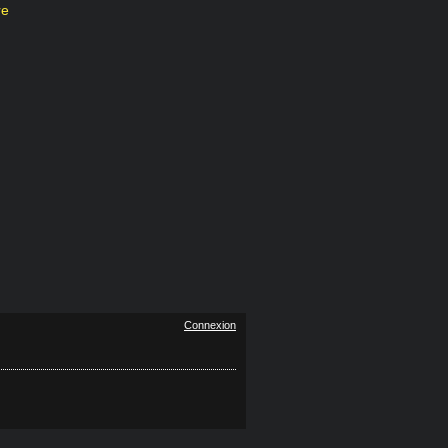
bre
Connexion