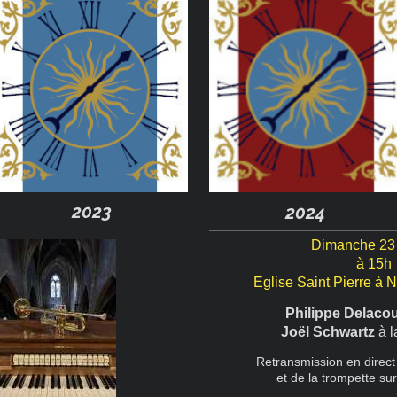
2023
2024
Dimanche 23 
à 15h
Eglise Saint Pierre à 
Philippe Delaco
Joël Schwartz
à l
Retransmission en direct 
et de la trompette s