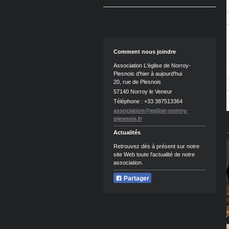
Comment nous joindre
Association L'église de Norroy-
Plesnois d'hier à aujourd'hui
20, rue de Plesnois
57140 Norroy le Veneur
Téléphone : +33 387513364
association@eglise-norroy-
plesnois.fr
Actualités
Retrouvez dès à présent sur notre
site Web toute l'actualité de notre
association.
Partager