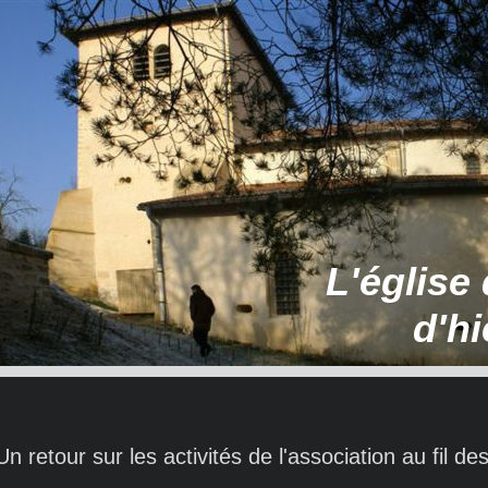
L'église
d'hi
Un retour sur les activités de l'association au fil d