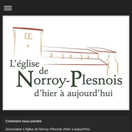
Comment nous joindre
Association L'église de Norroy-Plesnois d'hier à aujourd'hui