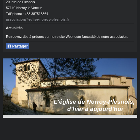
20, rue de Plesnois
57140 Norroy le Veneur
Téléphone : +33 387513364
association@eglise-norroy-plesnois.fr
Actualités
Retrouvez dès à présent sur notre site Web toute l'actualité de notre association.
Partager
L'église de Norroy-Plesnois,
d'hier à aujourd'hui