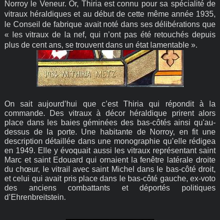
Norroy le Veneur. Or, Thiria est connu pour sa spécialité de
vitraux héraldiques et au début de cette même année 1935,
le Conseil de fabrique avait noté dans ses délibérations que
« les vitraux de la nef, qui n’ont pas été retouchés depuis
plus de cent ans, se trouvent dans un état lamentable ».
On sait aujourd’hui que c’est Thiria qui répondit à la
commande. Des vitraux à décor héraldique prirent alors
place dans les baies géminées des bas-côtés ainsi qu'au-
dessus de la porte. Une habitante de Norroy, en fit une
description détaillée dans une monographie qu’elle rédigea
en 1949. Elle y évoquait aussi les vitraux représentant saint
Marc et saint Edouard qui ornaient la fenêtre latérale droite
du chœur, le vitrail avec saint Michel dans le bas-côté droit,
et celui qui avait pris place dans le bas-côté gauche, ex-voto
des anciens combattants et déportés politiques
d’Ehrenbreitstein.