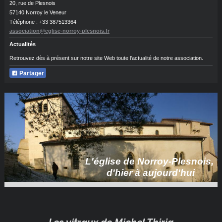
20, rue de Plesnois
57140 Norroy le Veneur
Téléphone : +33 387513364
association@eglise-norroy-plesnois.fr
Actualités
Retrouvez dès à présent sur notre site Web toute l'actualité de notre association.
Partager
L'église de Norroy-Plesnois,
d'hier à aujourd'hui