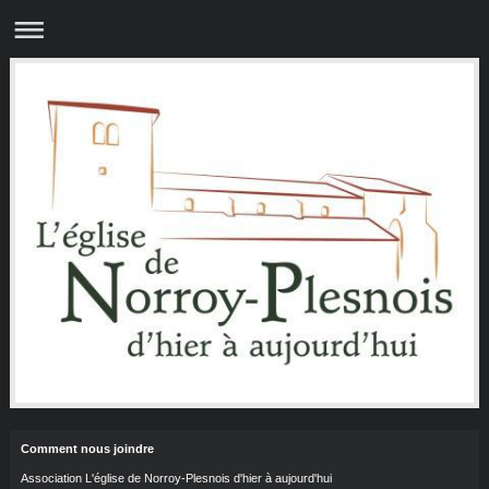
Comment nous joindre
Association L'église de Norroy-Plesnois d'hier à aujourd'hui