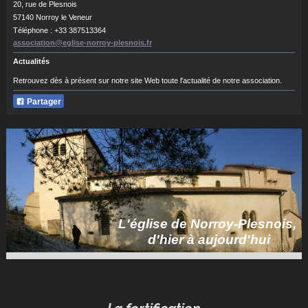
20, rue de Plesnois
57140 Norroy le Veneur
Téléphone : +33 387513364
association@eglise-norroy-plesnois.fr
Actualités
Retrouvez dès à présent sur notre site Web toute l'actualité de notre association.
Partager
L'église de Norroy-Plesnois,
d'hier à aujourd'hui