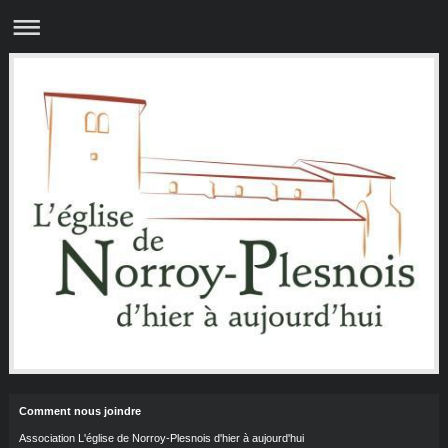
Comment nous joindre
Association L'église de Norroy-Plesnois d'hier à aujourd'hui