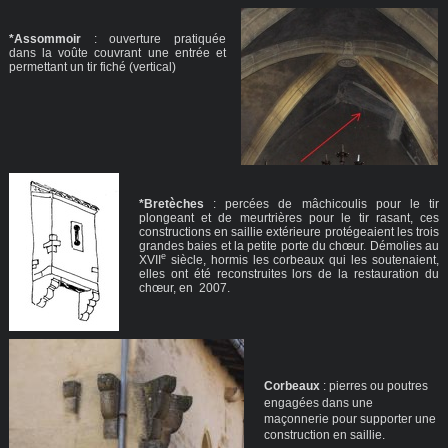
*Assommoir
: ouverture pratiquée
dans la voûte couvrant une entrée et
permettant un tir fiché (vertical)
*Bretèches
: percées de mâchicoulis pour le tir
plongeant et de meurtrières pour le tir rasant, ces
constructions en saillie extérieure protégeaient les trois
grandes baies et la petite porte du chœur. Démolies au
e
XVII
siècle, hormis les corbeaux qui les soutenaient,
elles ont été reconstruites lors de la restauration du
chœur, en 2007.
Corbeaux
: pierres ou poutres
engagées dans une
maçonnerie pour supporter une
construction en saillie.