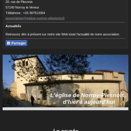
20, rue de Plesnois
57140 Norroy le Veneur
Téléphone : +33 387513364
association@eglise-norroy-plesnois.fr
Actualités
Retrouvez dès à présent sur notre site Web toute l'actualité de notre association.
Partager
L'église de Norroy-Plesnois,
d'hier à aujourd'hui