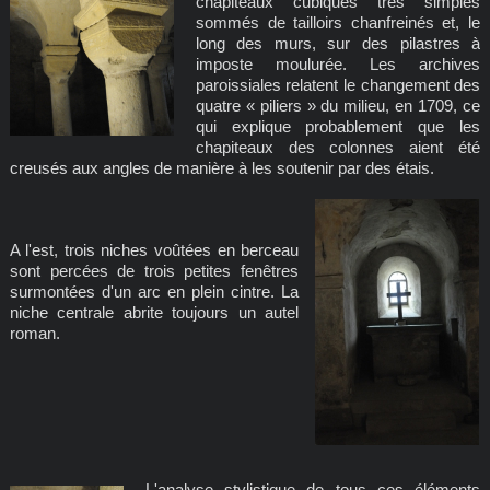
chapiteaux cubiques très simples
sommés de tailloirs chanfreinés et, le
long des murs, sur des pilastres à
imposte moulurée. Les archives
paroissiales relatent le changement des
quatre « piliers » du milieu, en 1709, ce
qui explique probablement que les
chapiteaux des colonnes aient été
creusés aux angles de manière à les soutenir par des étais.
A l'est, trois niches voûtées en berceau
sont percées de trois petites fenêtres
surmontées d'un arc en plein cintre. La
niche centrale abrite toujours un autel
roman.
L'analyse stylistique de tous ces éléments