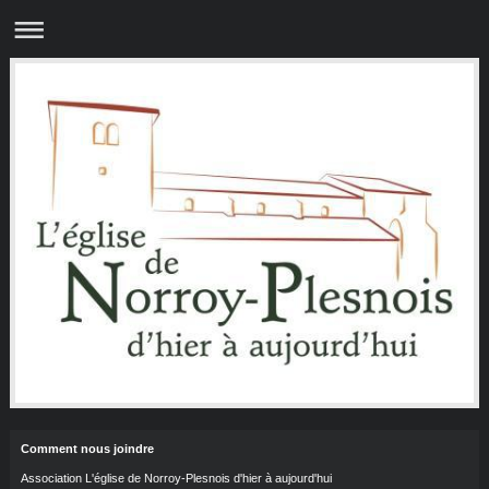
Comment nous joindre
Association L'église de Norroy-Plesnois d'hier à aujourd'hui