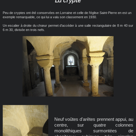
La crypte
Peu de cryptes ont été conservées en Lorraine et celle de l'église Saint-Pierre en est un
exemple remarquable, ce qui lui a valu son classement en 1930.
Un escalier à droite du chœur permet d'accéder à une salle rectangulaire de 8 m 40 sur
6 m 30, divisée en trois nefs.
Neuf voûtes d'arêtes prennent appui, au
centre, sur quatre colonnes
monolithiques surmontées de